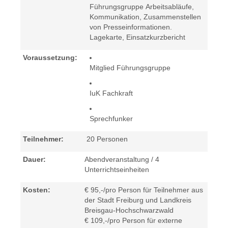
Führungsgruppe Arbeitsabläufe,
Kommunikation, Zusammenstellen
von Presseinformationen.
Lagekarte, Einsatzkurzbericht
Voraussetzung:
Mitglied Führungsgruppe
IuK Fachkraft
Sprechfunker
Teilnehmer:
20 Personen
Dauer:
Abendveranstaltung / 4
Unterrichtseinheiten
Kosten:
€ 95,-/pro Person für Teilnehmer aus
der Stadt Freiburg und Landkreis
Breisgau-Hochschwarzwald
€ 109,-/pro Person für externe