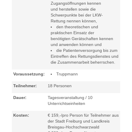
Zugangsöffnungen kennen
und herstellen sowie die
Schwerpunkte bei der LKW-
Rettung nennen können,
den theoretischen und
praktischen Einsatz der
benötigten Gerätschaften kennen
und anwenden können und
die Patientenversorgung bis zum
Eintreffen des Rettungsdienstes und
die Zusammenarbeit beherrschen.
Voraussetzung:
Truppmann
Teilnehmer:
18 Personen
Dauer:
Tagesveranstaltung / 10
Unterrichtseinheiten
Kosten:
€ 159,-/pro Person für Teilnehmer aus
der Stadt Freiburg und Landkreis
Breisgau-Hochschwarzwald