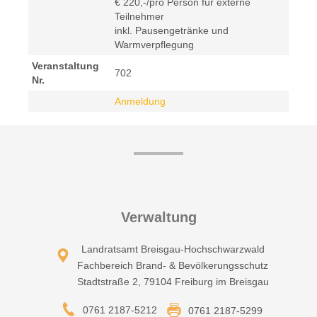
€ 220,-/pro Person für externe
Teilnehmer
inkl. Pausengetränke und
Warmverpflegung
Veranstaltung
702
Nr.
Anmeldung
Verwaltung
Landratsamt Breisgau-Hochschwarzwald
Fachbereich Brand- & Bevölkerungsschutz
Stadtstraße 2, 79104 Freiburg im Breisgau
0761 2187-5212
0761 2187-5299